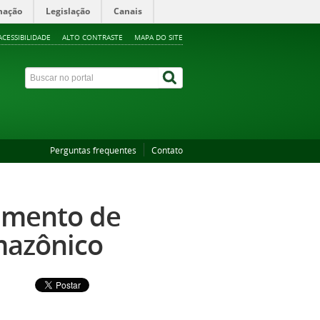
mação
Legislação
Canais
ACESSIBILIDADE
ALTO CONTRASTE
MAPA DO SITE
Perguntas frequentes
Contato
imento de
mazônico