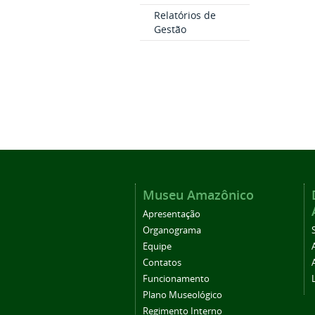
Relatórios de
Gestão
Museu Amazônico
Apresentação
Organograma
Equipe
Contatos
Funcionamento
Plano Museológico
Regimento Interno