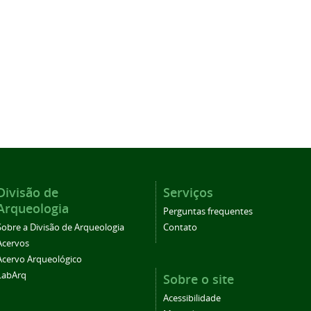
Divisão de
Serviços
Arqueologia
Perguntas frequentes
Sobre a Divisão de Arqueologia
Contato
Acervos
Acervo Arqueológico
LabArq
Sobre o site
Acessibilidade