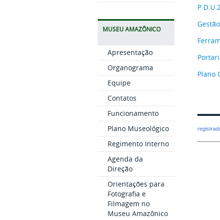
P.D.U 
Gestão
MUSEU AMAZÔNICO
Ferra
Apresentação
Portar
Organograma
Plano 
Equipe
Contatos
Funcionamento
Plano Museológico
registra
Regimento Interno
Agenda da
Direção
Orientações para
Fotografia e
Filmagem no
Museu Amazônico