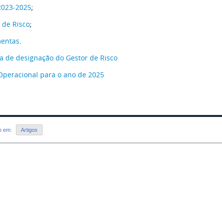
2023-2025
;
 de Risco
;
mentas
.
ia de designação do Gestor de Risco
Operacional para o ano de 2025
do em:
Artigos